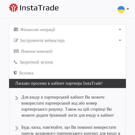
Фінансові операції
Інструменти вебмастера
Новини компанії
Зворотний зв'язок
Безпека
Ласкаво просимо в кабінет партнера InstaTrade!
Для входу в партнерський кабінет Ви можете
використати партнерський код або номер
партнерського рахунку. Також на цій сторінці Ви
можете додати буквений логін для входу в кабінет
Будь ласка, пам'ятайте, що Ви повинні використати
пароль доларового партнерського рахунку для входу в