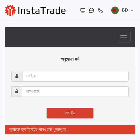
BD
অনুমোদন ফর্ম
লগইন:
পাসওয়ার্ড:
লগ ইন
ক্লায়েন্ট ক্যাবিনেটের পাসওয়ার্ড পুনরুদ্ধার