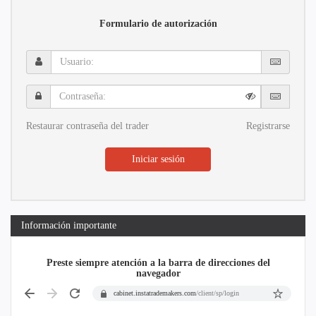
Formulario de autorización
Usuario:
Contraseña:
Restaurar contraseña del trader
Registrarse
Iniciar sesión
Información importante
Preste siempre atención a la barra de direcciones del
navegador
cabinet.instatrademakers.com
/client/sp/login