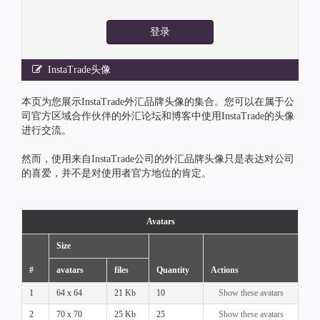
登录
InstaTrade头像
本页为您展示InstaTrade外汇品牌头像的集合。您可以在属于公
司官方区域合作伙伴的外汇论坛和博客中使用InstaTrade的头像
进行交流。
然而，使用来自InstaTrade公司的外汇品牌头像只是表达对公司
的喜爱，并不是对使用者官方地位的肯定。
Avatars
Size
#
avatars
files
Quantity
Actions
1
64 x 64
21 Kb
10
Show these avatars
2
70 x 70
25 Kb
25
Show these avatars